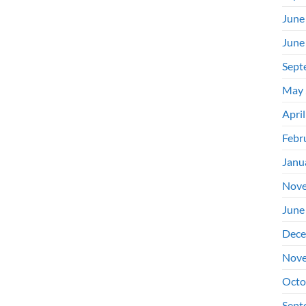
June
June
Sept
May 
Apri
Febr
Janu
Nove
June
Dece
Nove
Octo
Sept