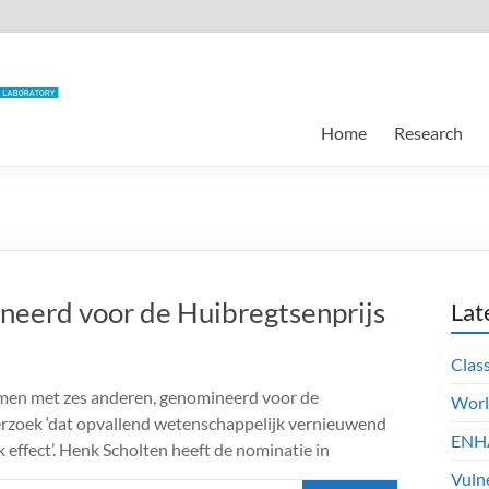
Home
Research
neerd voor de Huibregtsenprijs
Lat
Clas
amen met zes anderen, genomineerd voor de
Worl
rzoek ‘dat opvallend wetenschappelijk vernieuwend
ENHA
 effect’. Henk Scholten heeft de nominatie in
Vuln