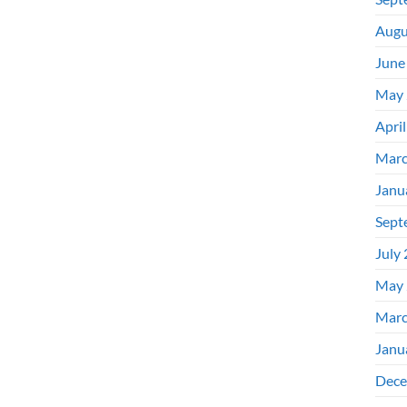
Augu
June
May 
Apri
Marc
Janu
Sept
July
May 
Marc
Janu
Dece