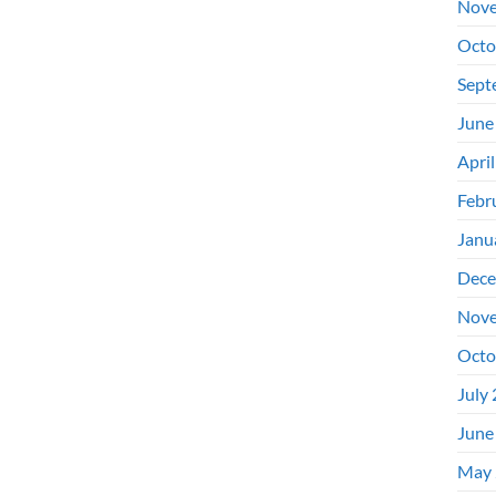
Nove
Octo
Sept
June
Apri
Febr
Janu
Dece
Nove
Octo
July
June
May 