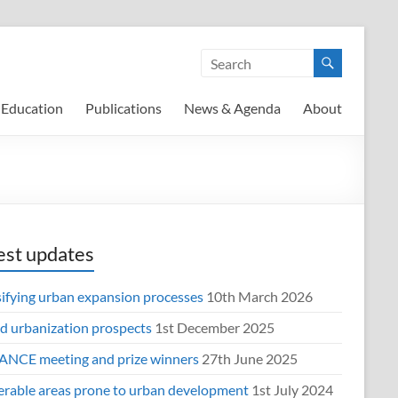
Education
Publications
News & Agenda
About
est updates
sifying urban expansion processes
10th March 2026
d urbanization prospects
1st December 2025
NCE meeting and prize winners
27th June 2025
erable areas prone to urban development
1st July 2024