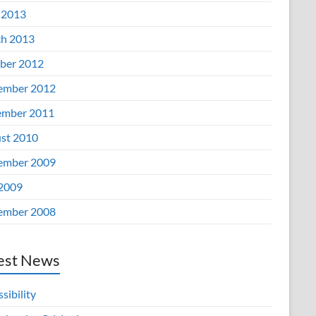
 2013
h 2013
ber 2012
ember 2012
mber 2011
st 2010
ember 2009
 2009
ember 2008
est News
sibility