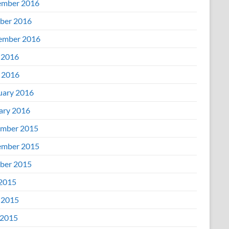
mber 2016
ber 2016
ember 2016
 2016
l 2016
uary 2016
ary 2016
mber 2015
mber 2015
ber 2015
 2015
 2015
2015