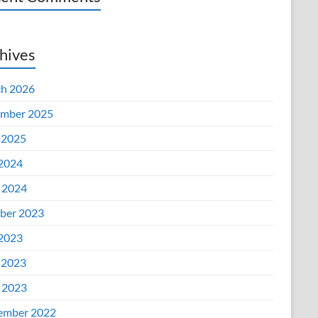
hives
h 2026
mber 2025
 2025
 2024
l 2024
ber 2023
 2023
 2023
l 2023
ember 2022