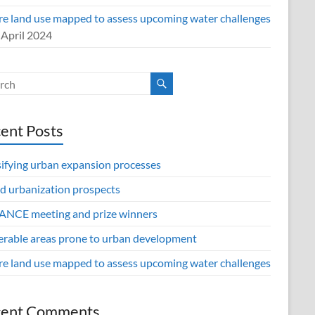
re land use mapped to assess upcoming water challenges
 April 2024
ent Posts
sifying urban expansion processes
d urbanization prospects
NCE meeting and prize winners
erable areas prone to urban development
re land use mapped to assess upcoming water challenges
cent Comments