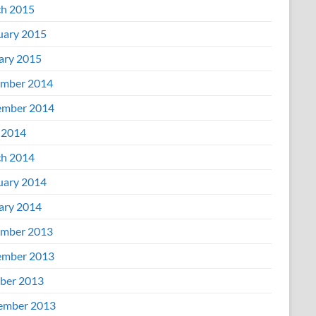
h 2015
uary 2015
ary 2015
mber 2014
mber 2014
 2014
h 2014
uary 2014
ary 2014
mber 2013
mber 2013
ber 2013
ember 2013