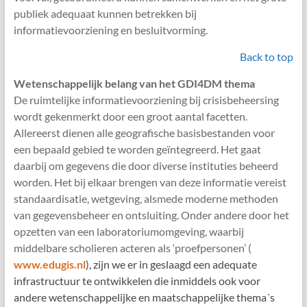
publiek adequaat kunnen betrekken bij
informatievoorziening en besluitvorming.
Back to top
Wetenschappelijk belang van het GDI4DM thema
De ruimtelijke informatievoorziening bij crisisbeheersing
wordt gekenmerkt door een groot aantal facetten.
Allereerst dienen alle geografische basisbestanden voor
een bepaald gebied te worden geïntegreerd. Het gaat
daarbij om gegevens die door diverse instituties beheerd
worden. Het bij elkaar brengen van deze informatie vereist
standaardisatie, wetgeving, alsmede moderne methoden
van gegevensbeheer en ontsluiting. Onder andere door het
opzetten van een laboratoriumomgeving, waarbij
middelbare scholieren acteren als ‘proefpersonen’ (
www.edugis.nl
), zijn we er in geslaagd een adequate
infrastructuur te ontwikkelen die inmiddels ook voor
andere wetenschappelijke en maatschappelijke thema´s