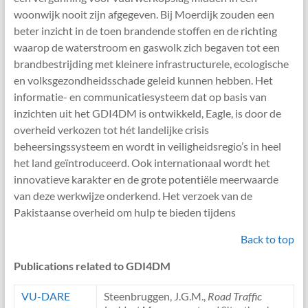
woonwijk nooit zijn afgegeven. Bij Moerdijk zouden een
beter inzicht in de toen brandende stoffen en de richting
waarop de waterstroom en gaswolk zich begaven tot een
brandbestrijding met kleinere infrastructurele, ecologische
en volksgezondheidsschade geleid kunnen hebben. Het
informatie- en communicatiesysteem dat op basis van
inzichten uit het GDI4DM is ontwikkeld, Eagle, is door de
overheid verkozen tot hét landelijke crisis
beheersingssysteem en wordt in veiligheidsregio’s in heel
het land geïntroduceerd. Ook internationaal wordt het
innovatieve karakter en de grote potentiële meerwaarde
van deze werkwijze onderkend. Het verzoek van de
Pakistaanse overheid om hulp te bieden tijdens
Back to top
Publications related to GDI4DM
VU-DARE
Steenbruggen, J.G.M.,
Road Traffic