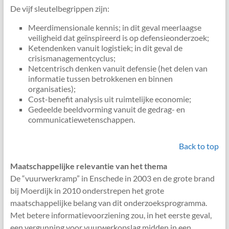
De vijf sleutelbegrippen zijn:
Meerdimensionale kennis; in dit geval meerlaagse
veiligheid dat geïnspireerd is op defensieonderzoek;
Ketendenken vanuit logistiek; in dit geval de
crisismanagementcyclus;
Netcentrisch denken vanuit defensie (het delen van
informatie tussen betrokkenen en binnen
organisaties);
Cost-benefit analysis uit ruimtelijke economie;
Gedeelde beeldvorming vanuit de gedrag- en
communicatiewetenschappen.
Back to top
Maatschappelijke relevantie van het thema
De “vuurwerkramp” in Enschede in 2003 en de grote brand
bij Moerdijk in 2010 onderstrepen het grote
maatschappelijke belang van dit onderzoeksprogramma.
Met betere informatievoorziening zou, in het eerste geval,
een vergunning voor vuurwerkopslag midden in een