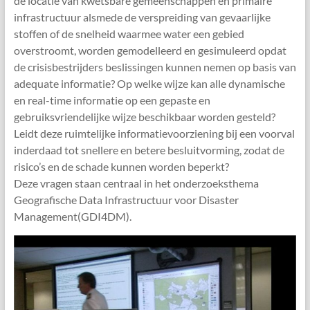
de locatie van kwetsbare gemeenschappen en primaire
infrastructuur alsmede de verspreiding van gevaarlijke
stoffen of de snelheid waarmee water een gebied
overstroomt, worden gemodelleerd en gesimuleerd opdat
de crisisbestrijders beslissingen kunnen nemen op basis van
adequate informatie? Op welke wijze kan alle dynamische
en real-time informatie op een gepaste en
gebruiksvriendelijke wijze beschikbaar worden gesteld?
Leidt deze ruimtelijke informatievoorziening bij een voorval
inderdaad tot snellere en betere besluitvorming, zodat de
risico’s en de schade kunnen worden beperkt?
Deze vragen staan centraal in het onderzoeksthema
Geografische Data Infrastructuur voor Disaster
Management(GDI4DM).