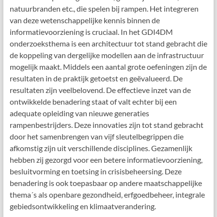
natuurbranden etc., die spelen bij rampen. Het integreren
van deze wetenschappelijke kennis binnen de
informatievoorziening is cruciaal. In het GDI4DM
onderzoeksthema is een architectuur tot stand gebracht die
de koppeling van dergelijke modellen aan de infrastructuur
mogelijk maakt. Middels een aantal grote oefeningen zijn de
resultaten in de praktijk getoetst en geëvalueerd. De
resultaten zijn veelbelovend. De effectieve inzet van de
ontwikkelde benadering staat of valt echter bij een
adequate opleiding van nieuwe generaties
rampenbestrijders. Deze innovaties zijn tot stand gebracht
door het samenbrengen van vijf sleutelbegrippen die
afkomstig zijn uit verschillende disciplines. Gezamenlijk
hebben zij gezorgd voor een betere informatievoorziening,
besluitvorming en toetsing in crisisbeheersing. Deze
benadering is ook toepasbaar op andere maatschappelijke
thema´s als openbare gezondheid, erfgoedbeheer, integrale
gebiedsontwikkeling en klimaatverandering.