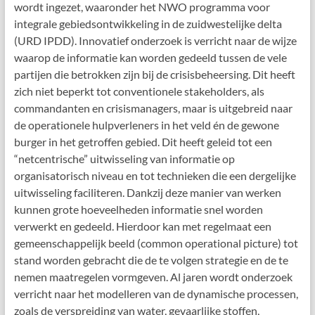
wordt ingezet, waaronder het NWO programma voor
integrale gebiedsontwikkeling in de zuidwestelijke delta
(URD IPDD). Innovatief onderzoek is verricht naar de wijze
waarop de informatie kan worden gedeeld tussen de vele
partijen die betrokken zijn bij de crisisbeheersing. Dit heeft
zich niet beperkt tot conventionele stakeholders, als
commandanten en crisismanagers, maar is uitgebreid naar
de operationele hulpverleners in het veld én de gewone
burger in het getroffen gebied. Dit heeft geleid tot een
“netcentrische” uitwisseling van informatie op
organisatorisch niveau en tot technieken die een dergelijke
uitwisseling faciliteren. Dankzij deze manier van werken
kunnen grote hoeveelheden informatie snel worden
verwerkt en gedeeld. Hierdoor kan met regelmaat een
gemeenschappelijk beeld (common operational picture) tot
stand worden gebracht die de te volgen strategie en de te
nemen maatregelen vormgeven. Al jaren wordt onderzoek
verricht naar het modelleren van de dynamische processen,
zoals de verspreiding van water, gevaarlijke stoffen,