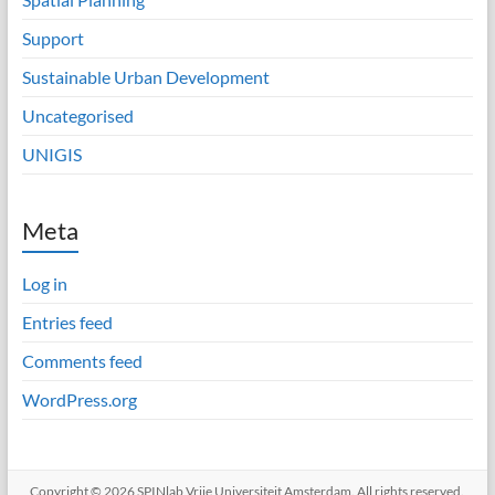
Support
Sustainable Urban Development
Uncategorised
UNIGIS
Meta
Log in
Entries feed
Comments feed
WordPress.org
Copyright © 2026
SPINlab Vrije Universiteit Amsterdam
. All rights reserved.