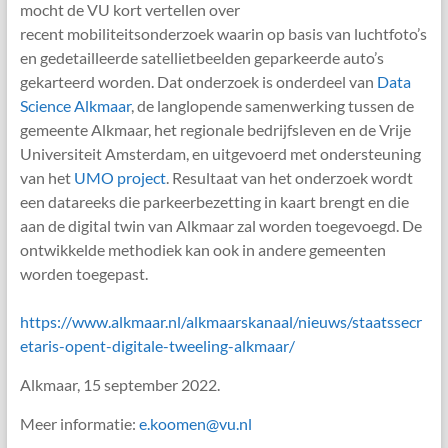
mocht de VU kort vertellen over
recent mobiliteitsonderzoek waarin op basis van luchtfoto’s
en gedetailleerde satellietbeelden geparkeerde auto’s
gekarteerd worden. Dat onderzoek is onderdeel van
Data
Science Alkmaar
, de langlopende samenwerking tussen de
gemeente Alkmaar, het regionale bedrijfsleven en de Vrije
Universiteit Amsterdam, en uitgevoerd met ondersteuning
van het
UMO project
. Resultaat van het onderzoek wordt
een datareeks die parkeerbezetting in kaart brengt en die
aan de digital twin van Alkmaar zal worden toegevoegd. De
ontwikkelde methodiek kan ook in andere gemeenten
worden toegepast.
https://www.alkmaar.nl/alkmaarskanaal/nieuws/staatssecr
etaris-opent-digitale-tweeling-alkmaar/
Alkmaar, 15 september 2022.
Meer informatie:
e.koomen@vu.nl