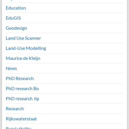
Education
EduGIS
Geodesign
Land Use Scanner
Land-Use Modelling
Maurice de Kleijn
News
PhD Research
PhD research Bo
PhD research Jip
Research
Rijkswaterstaat
Rural vitality